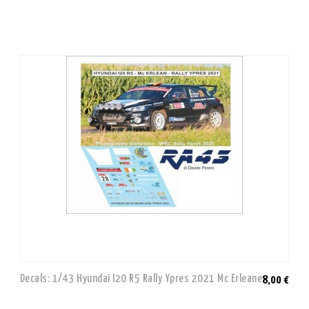
Decals: 1/43 Hyundai I20 R5 Rally Ypres 2021 Mc Erleane
8,00 €