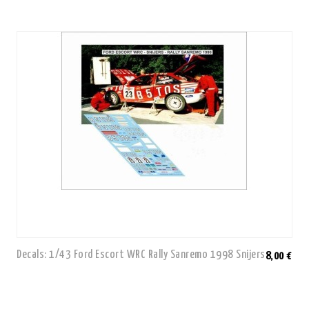
Decals: 1/43 Ford Escort WRC Rally Sanremo 1998 Snijers
8,00 €