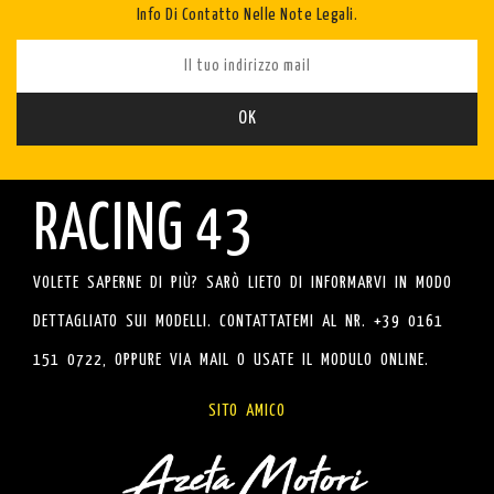
Info Di Contatto Nelle Note Legali.
RACING 43
VOLETE SAPERNE DI PIÙ? SARÒ LIETO DI INFORMARVI IN MODO
DETTAGLIATO SUI MODELLI. CONTATTATEMI AL NR. +39 0161
151 0722, OPPURE VIA MAIL O USATE IL MODULO ONLINE.
SITO AMICO