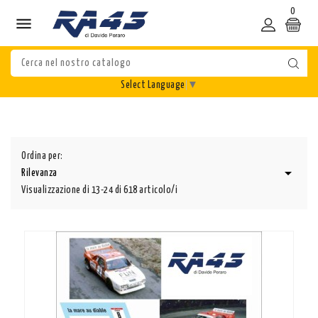
0

Select Language
▼
Ordina per:

Rilevanza
Visualizzazione di 13-24 di 618 articolo/i