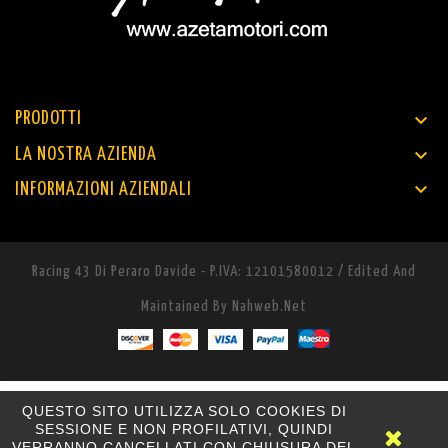

PRODOTTI

LA NOSTRA AZIENDA

INFORMAZIONI AZIENDALI
Racing 43 Di Peraro Davide - P.IVA: 12101580012 / Edited And
Maintained By
Nahweb.net
QUESTO SITO UTILIZZA SOLO COOKIES DI
SESSIONE E NON PROFILATIVI, QUINDI
VERRANNO CANCELLATI CON CHIUSURA DEL