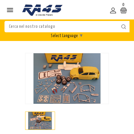
0

Select Language
▼