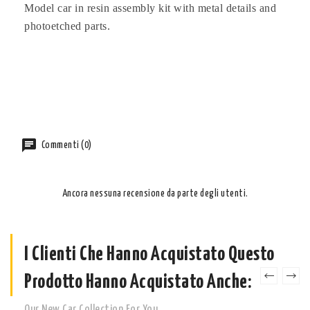
Model car in resin assembly kit with metal details and
photoetched parts.
Commenti (0)
Ancora nessuna recensione da parte degli utenti.
I Clienti Che Hanno Acquistato Questo
Prodotto Hanno Acquistato Anche:
Our New Car Collection For You