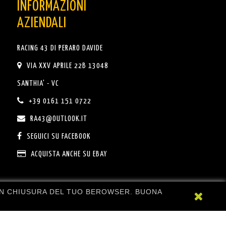
INFORMAZIONI
AZIENDALI
RACING 43 DI PERARO DAVIDE
VIA XXV APRILE 22B 13048
SANTHIA' - VC
+39 0161 151 0722
RA43@OUTLOOK.IT
SEGUICI SU FACEBOOK
ACQUISTA ANCHE SU EBAY
CON CHIUSURA DEL TUO BEROWSER. BUONA