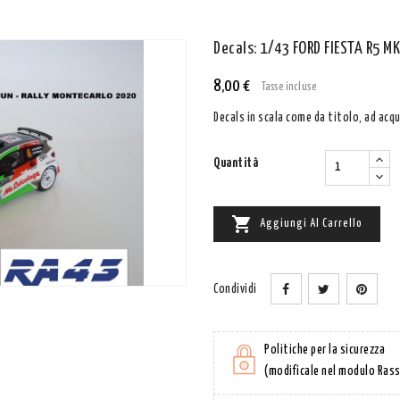
Decals: 1/43 FORD FIESTA R5 
8,00 €
Tasse incluse
Decals in scala come da titolo, ad acqu
Quantità

Aggiungi Al Carrello
Condividi
Politiche per la sicurezza
(modificale nel modulo Rass