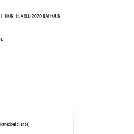
MK II MONTECARLO 2020 BAFFOUN
a.
icurazioni cliente)