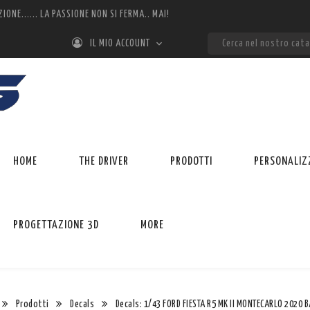
ZIONE...... LA PASSIONE NON SI FERMA.. MAI!

IL MIO ACCOUNT
HOME
THE DRIVER
PRODOTTI
PERSONALIZ
PROGETTAZIONE 3D
MORE
Prodotti
Decals
Decals: 1/43 FORD FIESTA R5 MK II MONTECARLO 2020 