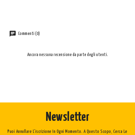
Commenti (0)
Ancora nessuna recensione da parte degli utenti.
Newsletter
Puoi Annullare L'iscrizione In Ogni Momento. A Questo Scopo, Cerca Le