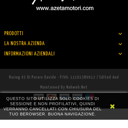

PRODOTTI

LA NOSTRA AZIENDA

INFORMAZIONI AZIENDALI
Racing 43 Di Peraro Davide - P.IVA: 12101580012 / Edited And
Maintained By
Nahweb.net
QUESTO SITO UTILIZZA SOLO COOKIES DI
SESSIONE E NON PROFILATIVI, QUINDI
VERRANNO CANCELLATI CON CHIUSURA DEL
TUO BEROWSER. BUONA NAVIGAZIONE.