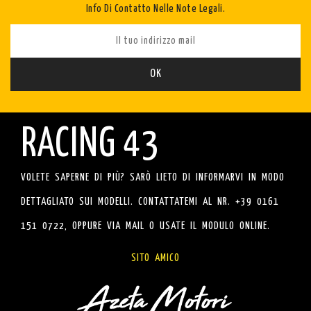
Info Di Contatto Nelle Note Legali.
RACING 43
VOLETE SAPERNE DI PIÙ? SARÒ LIETO DI INFORMARVI IN MODO
DETTAGLIATO SUI MODELLI. CONTATTATEMI AL NR. +39 0161
151 0722, OPPURE VIA MAIL O USATE IL MODULO ONLINE.
SITO AMICO