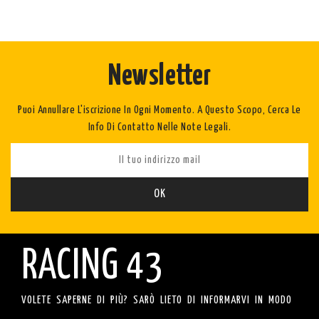
Newsletter
Puoi Annullare L'iscrizione In Ogni Momento. A Questo Scopo, Cerca Le
Info Di Contatto Nelle Note Legali.
RACING 43
VOLETE SAPERNE DI PIÙ? SARÒ LIETO DI INFORMARVI IN MODO