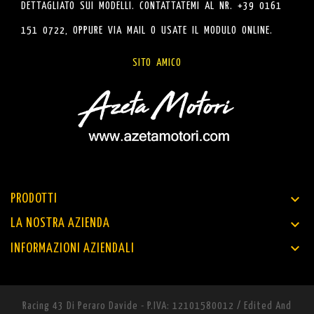
DETTAGLIATO SUI MODELLI. CONTATTATEMI AL NR. +39 0161
151 0722, OPPURE VIA MAIL O USATE IL MODULO ONLINE.
SITO AMICO

PRODOTTI

LA NOSTRA AZIENDA

INFORMAZIONI AZIENDALI
Racing 43 Di Peraro Davide - P.IVA: 12101580012 / Edited And