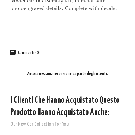
Model car in assembly kit, in metal with
photoengraved details.
Complete with decals.
Commenti (0)
Ancora nessuna recensione da parte degli utenti.
I Clienti Che Hanno Acquistato Questo
Prodotto Hanno Acquistato Anche:
Our New Car Collection For You