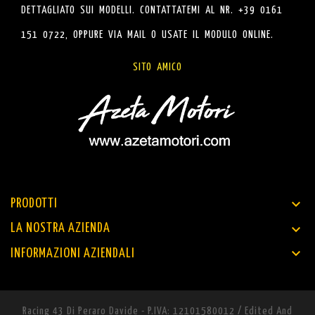
DETTAGLIATO SUI MODELLI. CONTATTATEMI AL NR. +39 0161
151 0722, OPPURE VIA MAIL O USATE IL MODULO ONLINE.
SITO AMICO

PRODOTTI

LA NOSTRA AZIENDA

INFORMAZIONI AZIENDALI
Racing 43 Di Peraro Davide - P.IVA: 12101580012 / Edited And