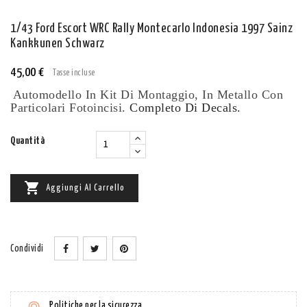
1/43 Ford Escort WRC Rally Montecarlo Indonesia 1997 Sainz
Kankkunen Schwarz
45,00 €
Tasse incluse
Automodello In Kit Di Montaggio, In Metallo Con
Particolari Fotoincisi.
Completo Di Decals.
Quantità

Aggiungi Al Carrello
Condividi
Politiche per la sicurezza