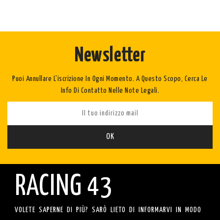
Newsletter
Puoi Annullare L'iscrizione In Ogni Momento. A Questo Scopo, Cerca Le
Info Di Contatto Nelle Note Legali.
RACING 43
VOLETE SAPERNE DI PIÙ? SARÒ LIETO DI INFORMARVI IN MODO