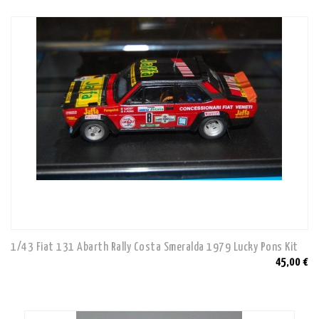
1/43 Fiat 131 Abarth Rally Costa Smeralda 1979 Lucky Pons Kit
45,00 €