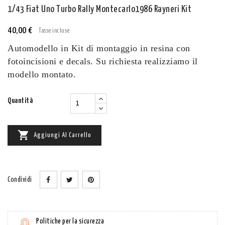
1/43 Fiat Uno Turbo Rally Montecarlo1986 Rayneri Kit
40,00 €
Tasse incluse
Automodello in Kit di montaggio in resina con
fotoincisioni e decals. Su richiesta realizziamo il
modello montato.
Quantità

Aggiungi Al Carrello
Condividi
Politiche per la sicurezza