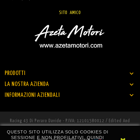
SITO AMICO

PRODOTTI

LA NOSTRA AZIENDA

INFORMAZIONI AZIENDALI
Racing 43 Di Peraro Davide - P.IVA: 12101580012 / Edited And
QUESTO SITO UTILIZZA SOLO COOKIES DI
Maintained By
Nahweb.net
SESSIONE E NON PROFILATIVI, QUINDI