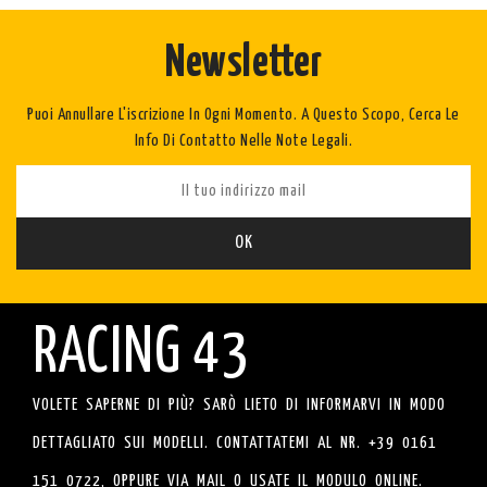
Newsletter
Puoi Annullare L'iscrizione In Ogni Momento. A Questo Scopo, Cerca Le
Info Di Contatto Nelle Note Legali.
RACING 43
VOLETE SAPERNE DI PIÙ? SARÒ LIETO DI INFORMARVI IN MODO
DETTAGLIATO SUI MODELLI. CONTATTATEMI AL NR. +39 0161
151 0722, OPPURE VIA MAIL O USATE IL MODULO ONLINE.