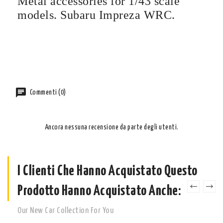
Metal accessories for 1/43 scale
models.
Subaru Impreza WRC.
Commenti (0)
Ancora nessuna recensione da parte degli utenti.
I Clienti Che Hanno Acquistato Questo
Prodotto Hanno Acquistato Anche:
Our New Car Collection For You