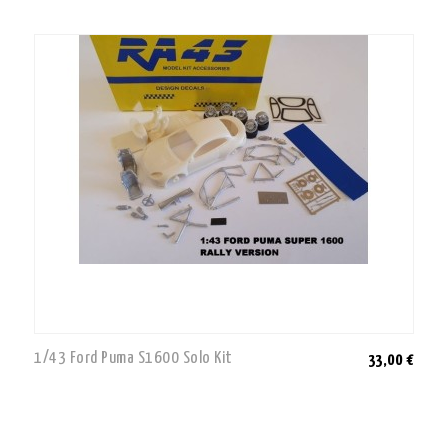
1/43 Ford Puma S1600 Solo Kit
33,00 €