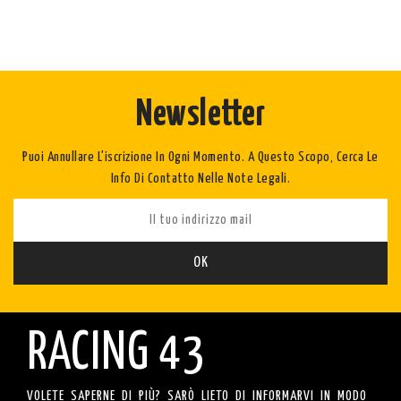
Newsletter
Puoi Annullare L'iscrizione In Ogni Momento. A Questo Scopo, Cerca Le
Info Di Contatto Nelle Note Legali.
RACING 43
VOLETE SAPERNE DI PIÙ? SARÒ LIETO DI INFORMARVI IN MODO