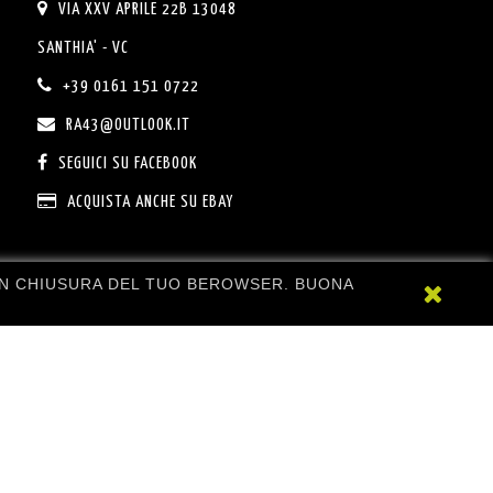
VIA XXV APRILE 22B 13048
SANTHIA' - VC
+39 0161 151 0722
RA43@OUTLOOK.IT
SEGUICI SU FACEBOOK
ACQUISTA ANCHE SU EBAY
CON CHIUSURA DEL TUO BEROWSER. BUONA