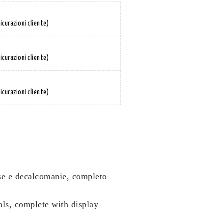
icurazioni cliente)
icurazioni cliente)
icurazioni cliente)
cise e decalcomanie, completo
als, complete with display