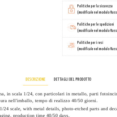
Politiche per la sicurezza
(modificale nel modulo Rass
Politiche per le spedizioni
(modificale nel modulo Rass
Politiche per i resi
(modificale nel modulo Rass
DESCRIZIONE
DETTAGLI DEL PRODOTTO
, in scala 1/24, con particolari in metallo, parti fotoin
ra nell'imballo, tempo di realizzo 40/50 giorni.
1/24 scale, with metal details, photo-etched parts and dec
ging, production time 40/50 days.