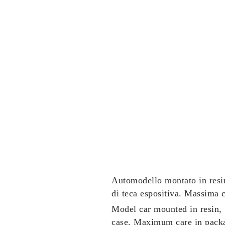
Automodello montato in resina
di teca espositiva.
Massima cu
Model car mounted in resin, 
case.
Maximum care in packa