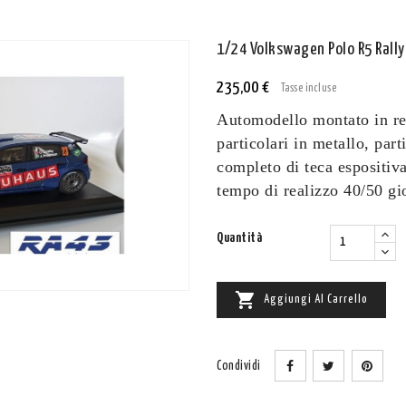
1/24 Volkswagen Polo R5 Rally
235,00 €
Tasse incluse
Automodello montato in res
particolari in metallo, par
completo di teca espositiv
tempo di realizzo 40/50 gi
Quantità

Aggiungi Al Carrello
Condividi