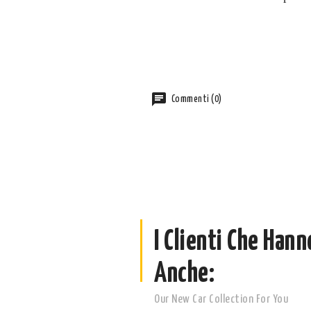
Commenti (0)
I Clienti Che Han
Anche:
Our New Car Collection For You