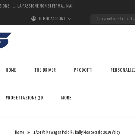
ZIONE...... LA PASSIONE NON SI FERMA.. MAI!

IL MIO ACCOUNT
HOME
THE DRIVER
PRODOTTI
PERSONALIZ
PROGETTAZIONE 3D
MORE
Home
1/24 Volkswagen Polo R5 Rally Montecarlo 2019 Veiby