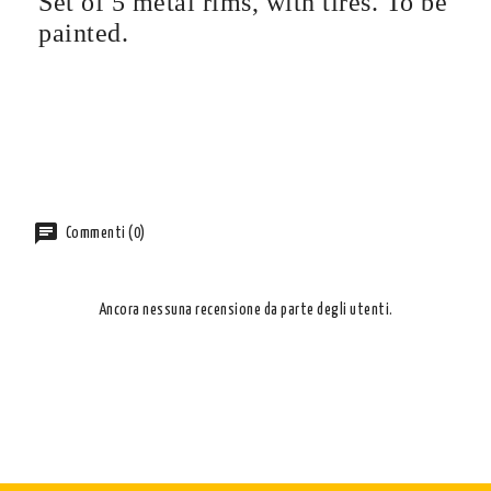
Set of 5 metal rims, with tires. To be
painted.
Commenti (0)
Ancora nessuna recensione da parte degli utenti.