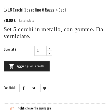
1/18 Cerchi Speedline 6 Razze 4 Dadi
20,00 €
Tasse incluse
Set 5 cerchi in metallo, con gomme. Da
verniciare.
Quantità

Aggiungi Al Carrello
Condividi
Politiche per la sicurezza