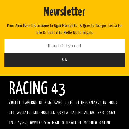
Newsletter
Puoi Annullare L'iscrizione In Ogni Momento. A Questo Scopo, Cerca Le
Info Di Contatto Nelle Note Legali.
RACING 43
VOLETE SAPERNE DI PIÙ? SARÒ LIETO DI INFORMARVI IN MODO
DETTAGLIATO SUI MODELLI. CONTATTATEMI AL NR. +39 0161
151 0722, OPPURE VIA MAIL O USATE IL MODULO ONLINE.